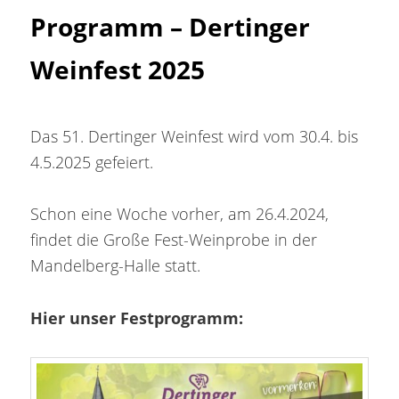
Programm – Dertinger
Inhalt
Weinfest 2025
springen
Das 51. Dertinger Weinfest wird vom 30.4. bis
4.5.2025 gefeiert.
Schon eine Woche vorher, am 26.4.2024,
findet die Große Fest-Weinprobe in der
Mandelberg-Halle statt.
Hier unser Festprogramm: