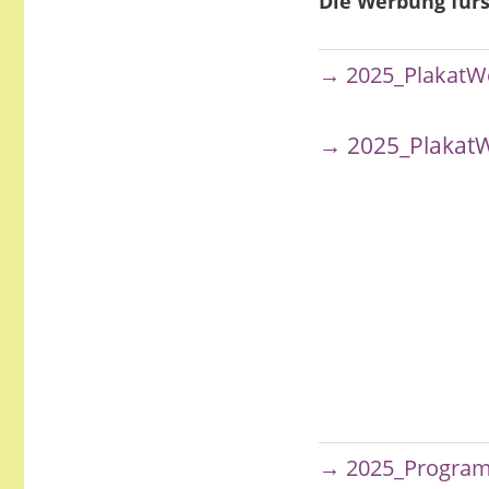
Die Werbung fürs
→ 2025_PlakatWe
→ 2025_PlakatW
→ 2025_Program