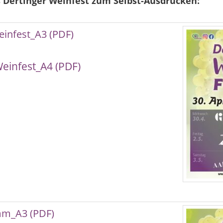
 Dertinger Weinfest zum Selbst-Ausdrucken:
infest_A3 (PDF)
einfest_A4 (PDF)
m_A3 (PDF)