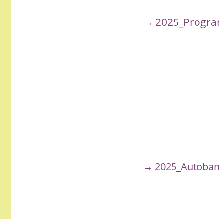
→ 2025_Progra
→ 2025_Autoban