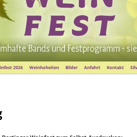
nfest 2026
Weinhoheiten
Bilder
Anfahrt
Kontakt
Sil
g