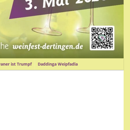
vaner ist Trumpf
Daddinga Weipfadla