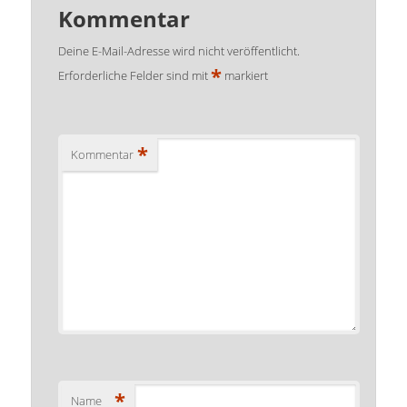
Kommentar
Deine E-Mail-Adresse wird nicht veröffentlicht.
*
Erforderliche Felder sind mit
markiert
*
Kommentar
*
Name