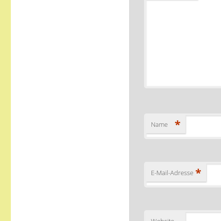
*
Name
*
E-Mail-Adresse
Website