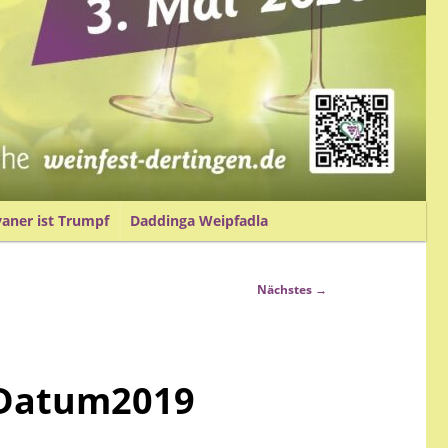
vaner ist Trumpf
Daddinga Weipfadla
Nächstes →
_Datum2019