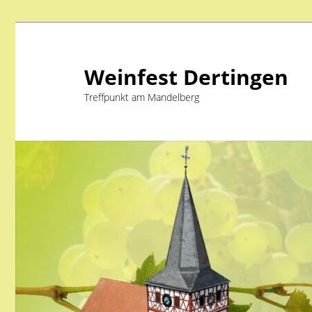
Weinfest Dertingen
Treffpunkt am Mandelberg