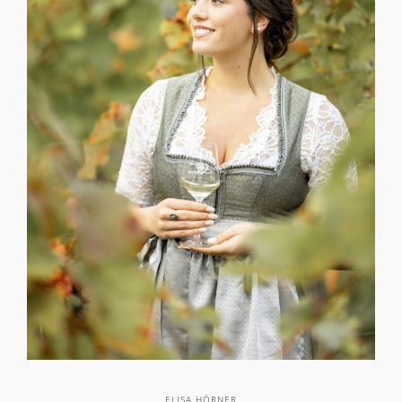
ELISA HÖRNER