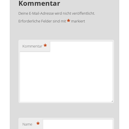
Kommentar
Deine E-Mail-Adresse wird nicht veröffentlicht.
*
Erforderliche Felder sind mit
markiert
*
Kommentar
*
Name