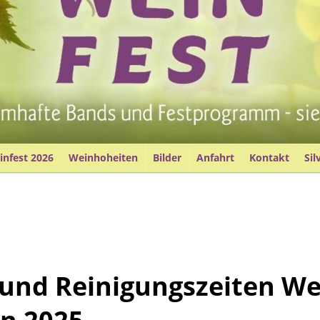
nfest 2026
Weinhoheiten
Bilder
Anfahrt
Kontakt
Sil
und Reinigungszeiten We