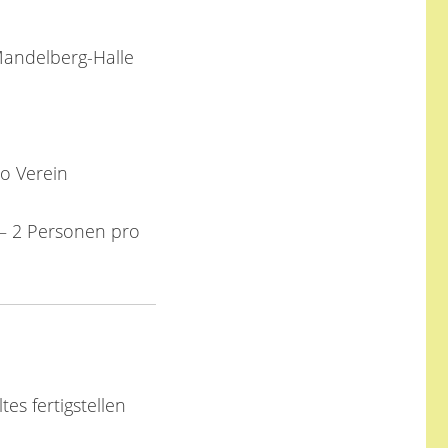
Mandelberg-Halle
ro Verein
 2 Personen pro
es fertigstellen