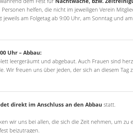
d während dem Fest für
Nachtwache, bzw. Zeltreinig
ersonen helfen, die nicht im jeweiligen Verein Mitglie
lgt jeweils am Folgetag ab 9:00 Uhr, am Sonntag und am 
:00 Uhr – Abbau:
lett leergeräumt und abgebaut. Auch Frauen sind herz
alle. Wir freuen uns über jeden, der sich an diesem Tag
ndet direkt im Anschluss an den Abbau
statt.
ken wir uns bei allen, die sich die Zeit nehmen, um zu
fest beizutragen.