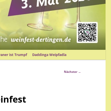
vaner ist Trumpf
Daddinga Weipfadla
Nächster
→
infest