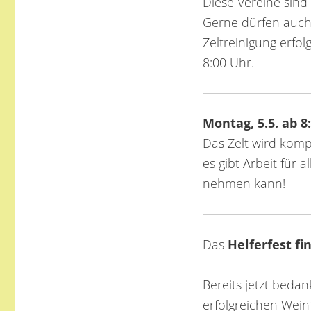
Diese Vereine sin
Gerne dürfen auch P
Zeltreinigung erfo
8:00 Uhr.
Montag, 5.5. ab 8
Das Zelt wird komp
es gibt Arbeit für 
nehmen kann!
Das
Helferfest fi
Bereits jetzt bedan
erfolgreichen Wein