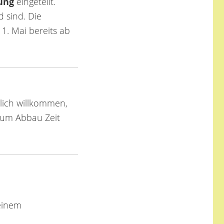
ung
eingeteilt.
d sind. Die
1. Mai bereits ab
lich willkommen,
 zum Abbau Zeit
 einem