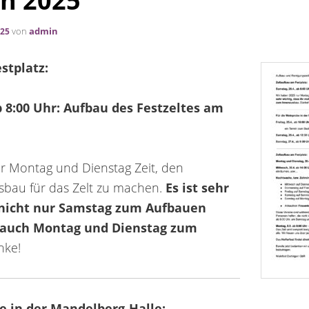
en 2025
von
admin
025
stplatz:
b 8:00 Uhr: Aufbau des Festzeltes am
r Montag und Dienstag Zeit, den
bau für das Zelt zu machen.
Es ist sehr
r nicht nur Samstag zum Aufbauen
auch Montag und Dienstag zum
ke!
e in der Mandelberg-Halle: