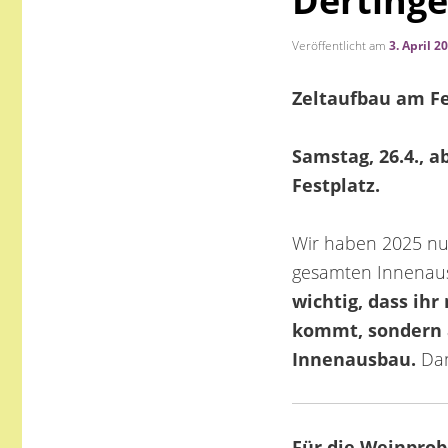
Derting
Veröffentlicht am
3. April 2
Zeltaufbau am Fe
Samstag, 26.4., a
Festplatz.
Wir haben 2025 nu
gesamten Innenaus
wichtig, dass ih
kommt, sondern 
Innenausbau.
Dan
Für die Weinprob