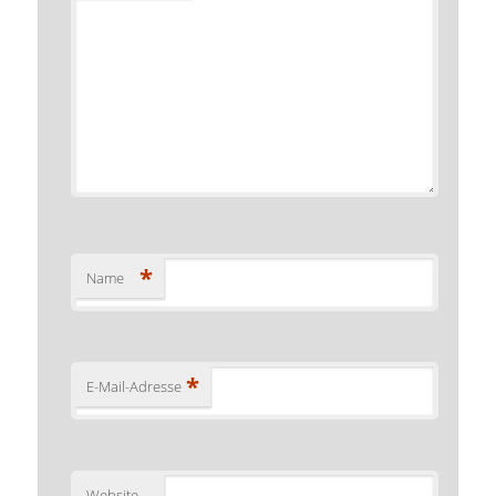
*
Name
*
E-Mail-Adresse
Website