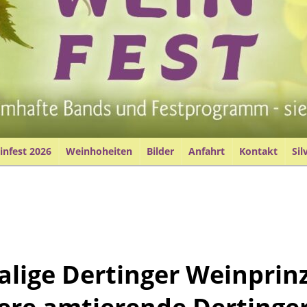
nfest 2026
Weinhoheiten
Bilder
Anfahrt
Kontakt
Sil
lige Dertinger Weinprin