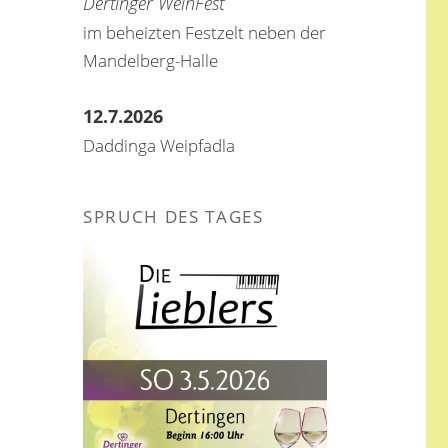
Dertinger WeinFest
im beheizten Festzelt neben der
Mandelberg-Halle
12.7.2026
Daddinga Weipfadla
SPRUCH DES TAGES