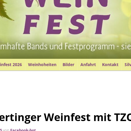
nfest 2026
Weinhoheiten
Bilder
Anfahrt
Kontakt
Sil
Dertinger Weinfest mit T
von
Facebook-bot
25