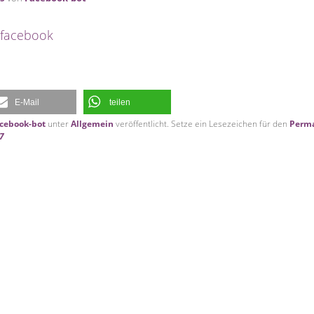
 facebook
E-Mail
teilen
cebook-bot
unter
Allgemein
veröffentlicht. Setze ein Lesezeichen für den
Perma
47