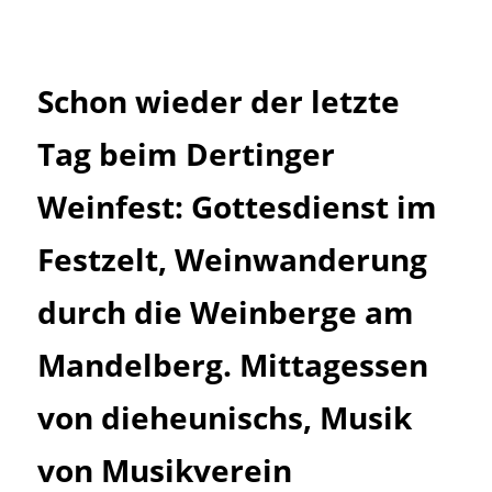
Inhalt
Schon wieder der letzte
springen
Tag beim Dertinger
Weinfest: Gottesdienst im
Festzelt, Weinwanderung
durch die Weinberge am
Mandelberg. Mittagessen
von dieheunischs, Musik
von Musikverein